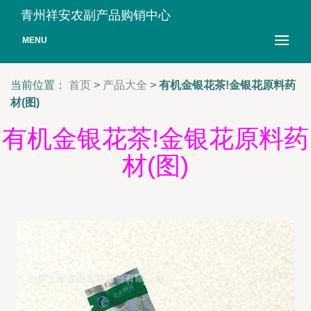
青州祥安农副产品购销中心
MENU
当前位置：
首页
>
产品大全
>
有机金银花茶!金银花原料药
材(图)
有机金银花茶!金银花原料药
材(图)