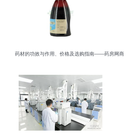
药材的功效与作用、价格及选购指南——药房网商
城视角