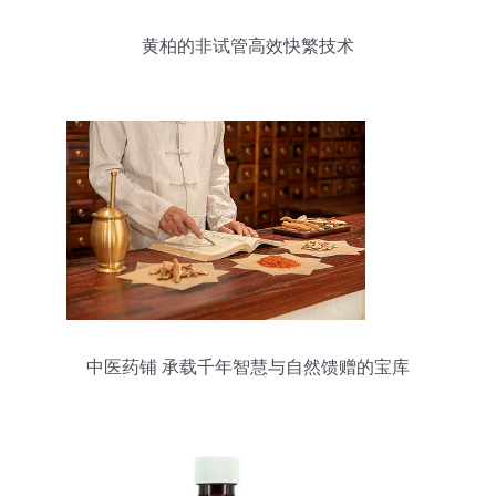
黄柏的非试管高效快繁技术
中医药铺 承载千年智慧与自然馈赠的宝库