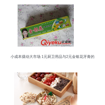
小成本撬动大市场 1元厨卫用品与2元金银花牙膏的
地摊经济学