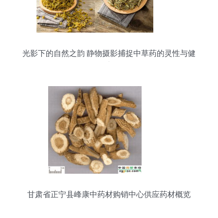
光影下的自然之韵 静物摄影捕捉中草药的灵性与健
康
甘肃省正宁县峰康中药材购销中心供应药材概览