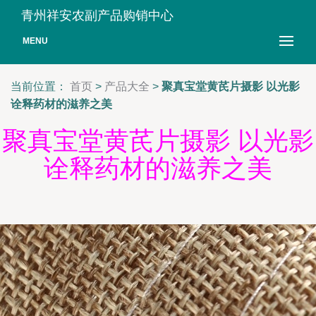
青州祥安农副产品购销中心
MENU
当前位置：
首页
>
产品大全
>
聚真宝堂黄芪片摄影 以光影
诠释药材的滋养之美
聚真宝堂黄芪片摄影 以光影
诠释药材的滋养之美