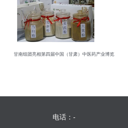
甘南组团亮相第四届中国（甘肃）中医药产业博览
会，展现“百草之王”魅力
电话：-