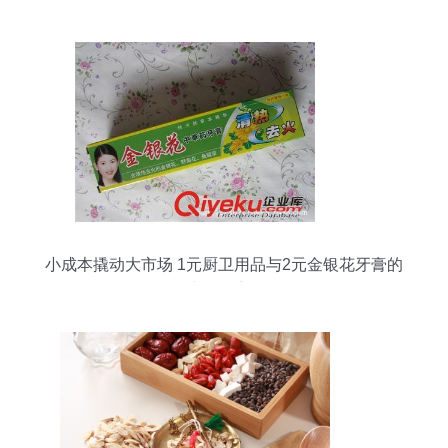
小成本撬动大市场 1元厨卫用品与2元金银花牙膏的
地摊经济学