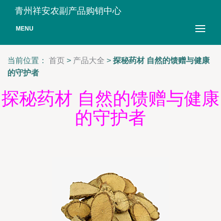
青州祥安农副产品购销中心
MENU
当前位置：
首页
>
产品大全
>
探秘药材 自然的馈赠与健康
的守护者
探秘药材 自然的馈赠与健康
的守护者