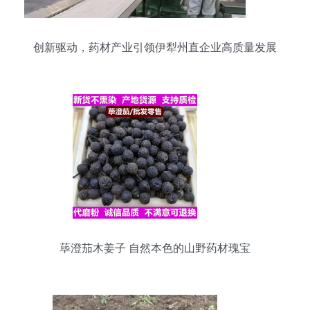
创新驱动，药材产业引领伊犁州直企业高质量发展
荜澄茄木姜子 自然本色的山野药材瑰宝