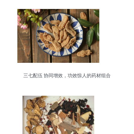
三七配伍 协同增效，功效惊人的药材组合