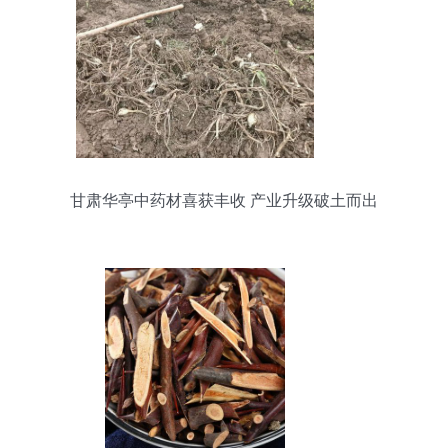
甘肃华亭中药材喜获丰收 产业升级破土而出